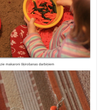
zie makaroni šķirošanas darbiņiem