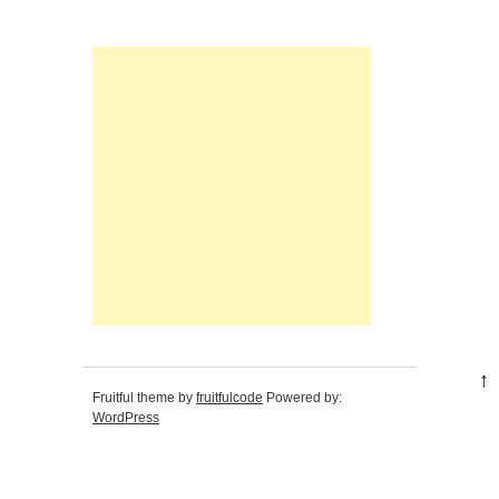
↑
Fruitful theme by
fruitfulcode
Powered by:
WordPress