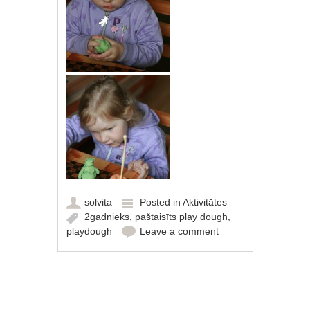
solvita
Posted in
Aktivitātes
2gadnieks
,
paštaisīts play dough
,
playdough
Leave a comment
Post navigation