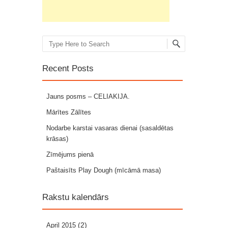
Search
Recent Posts
Jauns posms – CELIAKIJA.
Mārītes Zālītes
Nodarbe karstai vasaras dienai (sasaldētas
krāsas)
Zīmējums pienā
Paštaisīts Play Dough (mīcāmā masa)
Rakstu kalendārs
(2)
April 2015