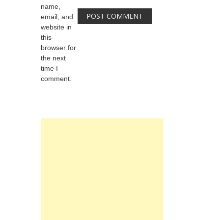
name,
email, and
website in
this
browser for
the next
time I
comment.